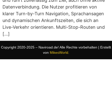
und führt zuverlässig zum Ziel, auch ohne aktive
Datenverbindung. Die Nutzer profitieren von
klarer Turn-by-Turn Navigation, Sprachansagen
und dynamischen Ankunftszeiten, die sich an
Live-Verkehr orientieren. Multi-Stop-Routen und
[…]
Copyright 2020-2025 – Naviroad.de! Alle Rechte vorbehalten | Erstellt
von
MikesWorld.