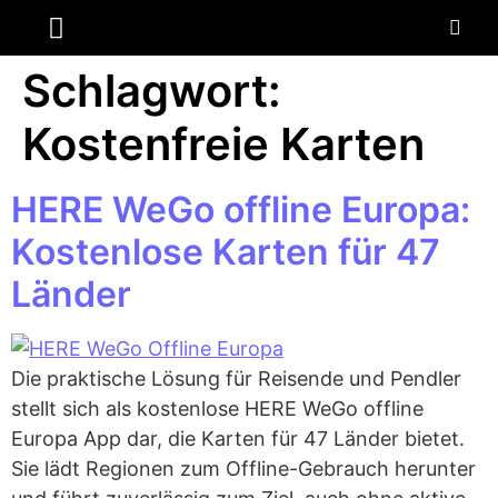
ANDROID AUTO
NAVI MOTORRAD
Schlagwort:
Kostenfreie Karten
HERE WeGo offline Europa:
Kostenlose Karten für 47
Länder
Die praktische Lösung für Reisende und Pendler
stellt sich als kostenlose HERE WeGo offline
Europa App dar, die Karten für 47 Länder bietet.
Sie lädt Regionen zum Offline-Gebrauch herunter