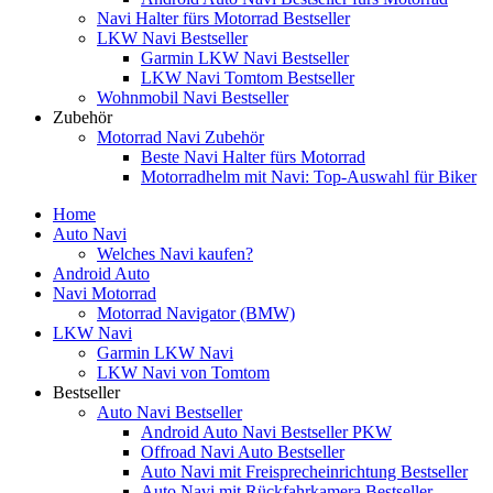
Navi Halter fürs Motorrad Bestseller
LKW Navi Bestseller
Garmin LKW Navi Bestseller
LKW Navi Tomtom Bestseller
Wohnmobil Navi Bestseller
Zubehör
Motorrad Navi Zubehör
Beste Navi Halter fürs Motorrad
Motorradhelm mit Navi: Top-Auswahl für Biker
Home
Auto Navi
Welches Navi kaufen?
Android Auto
Navi Motorrad
Motorrad Navigator (BMW)
LKW Navi
Garmin LKW Navi
LKW Navi von Tomtom
Bestseller
Auto Navi Bestseller
Android Auto Navi Bestseller PKW
Offroad Navi Auto Bestseller
Auto Navi mit Freisprecheinrichtung Bestseller
Auto Navi mit Rückfahrkamera Bestseller