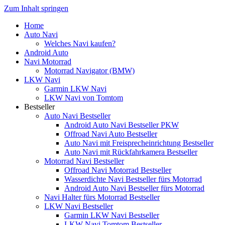
Zum Inhalt springen
Home
Auto Navi
Welches Navi kaufen?
Android Auto
Navi Motorrad
Motorrad Navigator (BMW)
LKW Navi
Garmin LKW Navi
LKW Navi von Tomtom
Bestseller
Auto Navi Bestseller
Android Auto Navi Bestseller PKW
Offroad Navi Auto Bestseller
Auto Navi mit Freisprecheinrichtung Bestseller
Auto Navi mit Rückfahrkamera Bestseller
Motorrad Navi Bestseller
Offroad Navi Motorrad Bestseller
Wasserdichte Navi Bestseller fürs Motorrad
Android Auto Navi Bestseller fürs Motorrad
Navi Halter fürs Motorrad Bestseller
LKW Navi Bestseller
Garmin LKW Navi Bestseller
LKW Navi Tomtom Bestseller