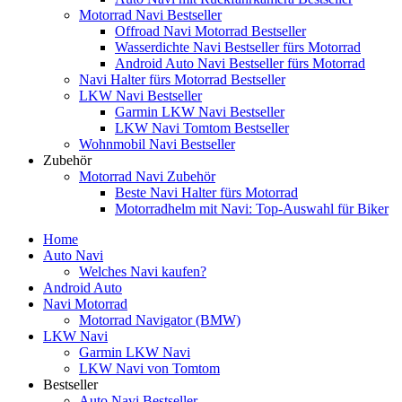
Motorrad Navi Bestseller
Offroad Navi Motorrad Bestseller
Wasserdichte Navi Bestseller fürs Motorrad
Android Auto Navi Bestseller fürs Motorrad
Navi Halter fürs Motorrad Bestseller
LKW Navi Bestseller
Garmin LKW Navi Bestseller
LKW Navi Tomtom Bestseller
Wohnmobil Navi Bestseller
Zubehör
Motorrad Navi Zubehör
Beste Navi Halter fürs Motorrad
Motorradhelm mit Navi: Top-Auswahl für Biker
Home
Auto Navi
Welches Navi kaufen?
Android Auto
Navi Motorrad
Motorrad Navigator (BMW)
LKW Navi
Garmin LKW Navi
LKW Navi von Tomtom
Bestseller
Auto Navi Bestseller