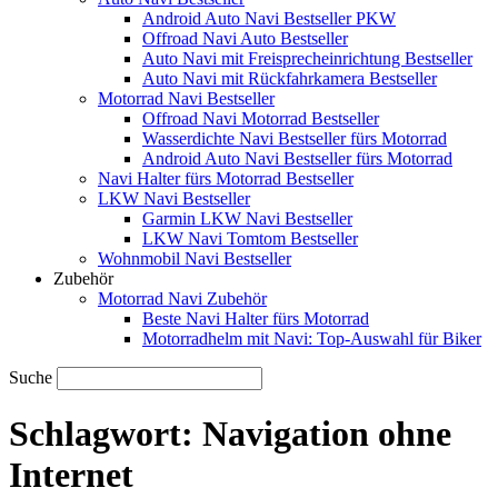
Android Auto Navi Bestseller PKW
Offroad Navi Auto Bestseller
Auto Navi mit Freisprecheinrichtung Bestseller
Auto Navi mit Rückfahrkamera Bestseller
Motorrad Navi Bestseller
Offroad Navi Motorrad Bestseller
Wasserdichte Navi Bestseller fürs Motorrad
Android Auto Navi Bestseller fürs Motorrad
Navi Halter fürs Motorrad Bestseller
LKW Navi Bestseller
Garmin LKW Navi Bestseller
LKW Navi Tomtom Bestseller
Wohnmobil Navi Bestseller
Zubehör
Motorrad Navi Zubehör
Beste Navi Halter fürs Motorrad
Motorradhelm mit Navi: Top-Auswahl für Biker
Suche
Schlagwort:
Navigation ohne
Internet