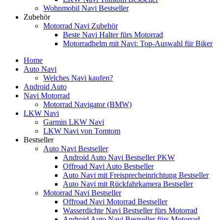
Wohnmobil Navi Bestseller
Zubehör
Motorrad Navi Zubehör
Beste Navi Halter fürs Motorrad
Motorradhelm mit Navi: Top-Auswahl für Biker
Home
Auto Navi
Welches Navi kaufen?
Android Auto
Navi Motorrad
Motorrad Navigator (BMW)
LKW Navi
Garmin LKW Navi
LKW Navi von Tomtom
Bestseller
Auto Navi Bestseller
Android Auto Navi Bestseller PKW
Offroad Navi Auto Bestseller
Auto Navi mit Freisprecheinrichtung Bestseller
Auto Navi mit Rückfahrkamera Bestseller
Motorrad Navi Bestseller
Offroad Navi Motorrad Bestseller
Wasserdichte Navi Bestseller fürs Motorrad
Android Auto Navi Bestseller fürs Motorrad