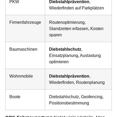
PKW
Diebstahlprävention
,
Wiederfinden auf Parkplätzen
Firmenfahrzeuge
Routenoptimierung,
Standzeiten erfassen, Kosten
sparen
Baumaschinen
Diebstahlschutz
,
Einsatzplanung, Auslastung
optimieren
Wohnmobile
Diebstahlprävention
,
Wiederfinden, Routenplanung
Boote
Diebstahlschutz, Geofencing,
Positionsbestimmung