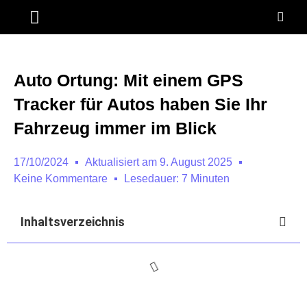
ANDROID AUTO
NAVI MOTORRAD
Auto Ortung: Mit einem GPS
Tracker für Autos haben Sie Ihr
Fahrzeug immer im Blick
17/10/2024
Aktualisiert am 9. August 2025
Keine Kommentare
Lesedauer: 7 Minuten
Inhaltsverzeichnis