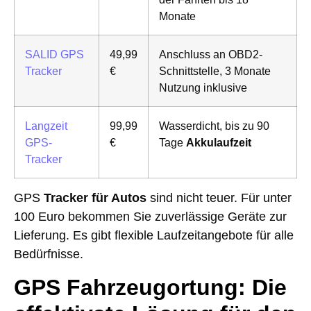
Monate
SALID GPS
49,99
Anschluss an OBD2-
Tracker
€
Schnittstelle, 3 Monate
Nutzung inklusive
Langzeit
99,99
Wasserdicht, bis zu 90
GPS-
€
Tage
Akkulaufzeit
Tracker
GPS
Tracker für Autos
sind nicht teuer. Für unter
100 Euro bekommen Sie zuverlässige Geräte zur
Lieferung. Es gibt flexible Laufzeitangebote für alle
Bedürfnisse.
GPS Fahrzeugortung: Die