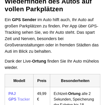
Wiederfinden des Autos auf
vollen Parkplätzen
Ein
GPS Sender
im Auto hilft auch, Ihr Auto auf
großen Parkplätzen zu finden. Per App über GPS-
Tracking sehen Sie, wo Ihr Auto steht. Das spart
Zeit und Nerven, besonders bei
Großveranstaltungen oder in fremden Städten das
Auti im Blick zu behalten.
Dank der Live-
Ortung
finden Sie Ihr Auto mühelos
wieder.
Modell
Preis
Besonderheiten
PAJ
49,99
Echtzeit-
Ortung
alle 2
GPS
Tracker
€
Sekunden, Speicherung
der Fahrten bis 18