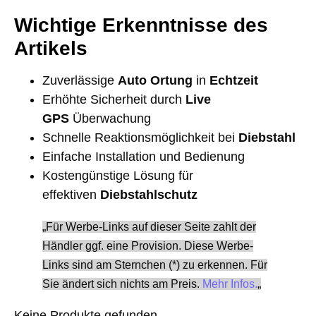
Wichtige Erkenntnisse des
Artikels
Zuverlässige
Auto Ortung
in
Echtzeit
Erhöhte Sicherheit durch
Li
ve
GPS
Überwachung
Schnelle Reaktionsmöglichkeit bei
Diebstahl
Einfache Installation und Bedienung
Kostengünstige Lösung für
effektiven
Diebstahlschutz
„Für Werbe-Links auf dieser Seite zahlt der
Händler ggf. eine Provision. Diese Werbe-
Links sind am Sternchen (*) zu erkennen. Für
Sie ändert sich nichts am Preis.
Mehr Infos.
„
Keine Produkte gefunden.