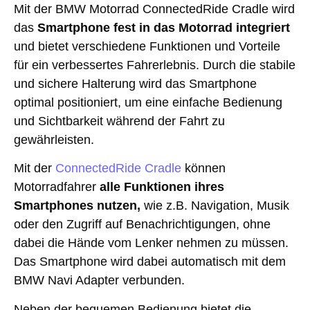
Mit der BMW Motorrad ConnectedRide Cradle wird
das
Smartphone fest in das Motorrad integriert
und bietet verschiedene Funktionen und Vorteile
für ein verbessertes Fahrerlebnis. Durch die stabile
und sichere Halterung wird das Smartphone
optimal positioniert, um eine einfache Bedienung
und Sichtbarkeit während der Fahrt zu
gewährleisten.
Mit der
ConnectedRide Cradle
können
Motorradfahrer
alle Funktionen ihres
Smartphones nutzen,
wie z.B. Navigation, Musik
oder den Zugriff auf Benachrichtigungen, ohne
dabei die Hände vom Lenker nehmen zu müssen.
Das Smartphone wird dabei automatisch mit dem
BMW Navi Adapter verbunden.
Neben der bequemen Bedienung bietet die