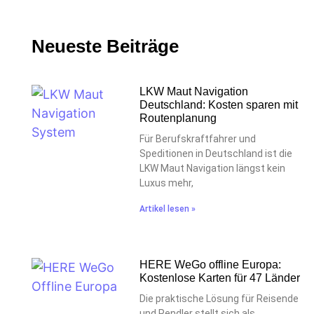
Neueste Beiträge
LKW Maut Navigation
Deutschland: Kosten sparen mit
Routenplanung
Für Berufskraftfahrer und
Speditionen in Deutschland ist die
LKW Maut Navigation längst kein
Luxus mehr,
Artikel lesen »
HERE WeGo offline Europa:
Kostenlose Karten für 47 Länder
Die praktische Lösung für Reisende
und Pendler stellt sich als