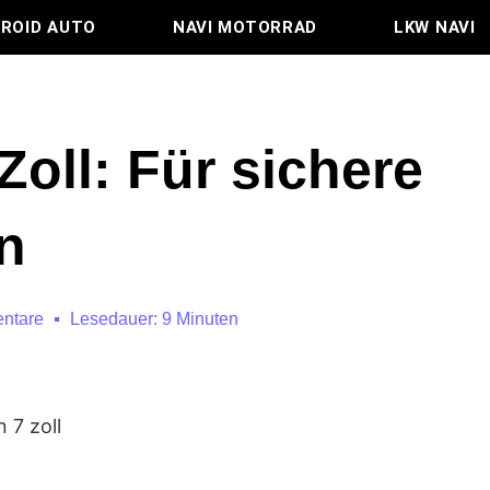
ROID AUTO
NAVI MOTORRAD
LKW NAVI
Zoll: Für sichere
n
ntare
Lesedauer: 9 Minuten