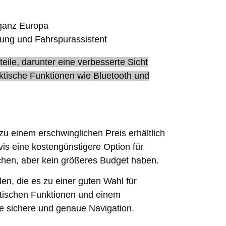
 ganz Europa
rung und Fahrspurassistent
teile, darunter eine verbesserte Sicht
ktische Funktionen wie Bluetooth und
t zu einem erschwinglichen Preis erhältlich
vis eine kostengünstigere Option für
uchen, aber kein größeres Budget haben.
len, die es zu einer guten Wahl für
ktischen Funktionen und einem
ine sichere und genaue Navigation.