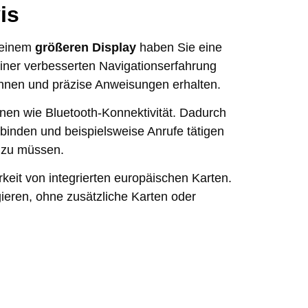
is
 einem
größeren Display
haben Sie eine
iner verbesserten Navigationserfahrung
ennen und präzise Anweisungen erhalten.
ionen wie Bluetooth-Konnektivität. Dadurch
binden und beispielsweise Anrufe tätigen
n zu müssen.
arkeit von integrierten europäischen Karten.
eren, ohne zusätzliche Karten oder