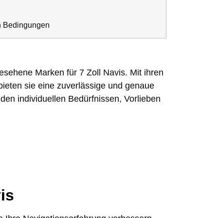
en Bedingungen
ehene Marken für 7 Zoll Navis. Mit ihren
ieten sie eine zuverlässige und genaue
den individuellen Bedürfnissen, Vorlieben
is