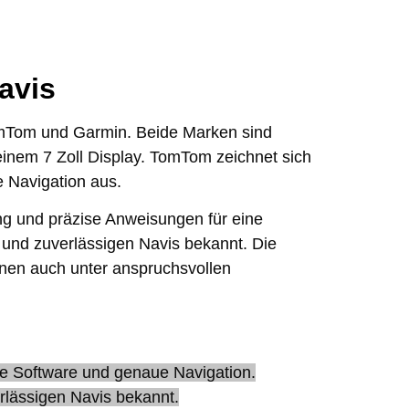
avis
omTom und Garmin. Beide Marken sind
einem 7 Zoll Display. TomTom zeichnet sich
 Navigation aus.
g und präzise Anweisungen für eine
n und zuverlässigen Navis bekannt. Die
nen auch unter anspruchsvollen
he Software und genaue Navigation.
rlässigen Navis bekannt.