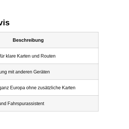
vis
Beschreibung
für klare Karten und Routen
ung mit anderen Geräten
 ganz Europa ohne zusätzliche Karten
nd Fahrspurassistent