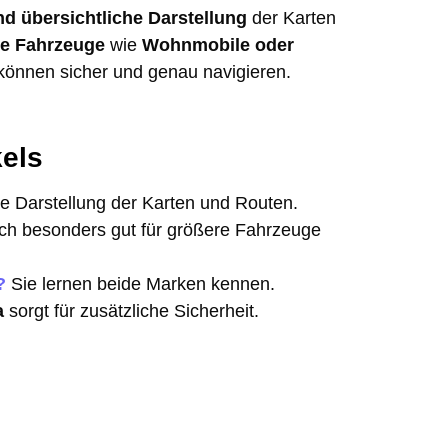
nd übersichtliche Darstellung
der Karten
re Fahrzeuge
wie
Wohnmobile oder
können sicher und genau navigieren.
kels
che Darstellung der Karten und Routen.
ich besonders gut für größere Fahrzeuge
?
Sie lernen beide Marken kennen.
a
sorgt für zusätzliche Sicherheit.