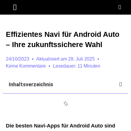
ANDROID AUTO
NAVI MOTORRAD
Effizientes Navi für Android Auto
– Ihre zukunftssichere Wahl
24/10/2023
Aktualisiert am 28. Juli 2025
Keine Kommentare
Lesedauer: 11 Minuten
Inhaltsverzeichnis
Die besten Navi-Apps für Android Auto sind