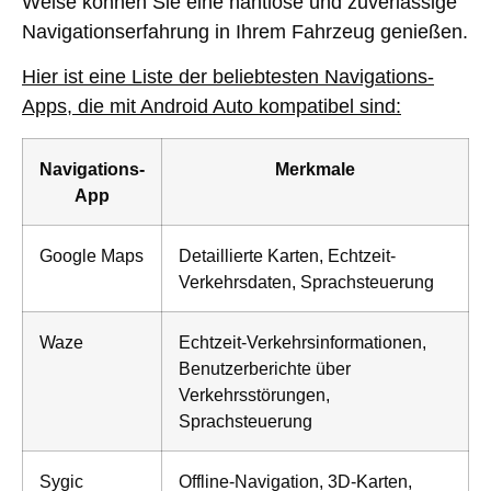
Weise können Sie eine nahtlose und zuverlässige
Navigationserfahrung in Ihrem Fahrzeug genießen.
Hier ist eine Liste der beliebtesten Navigations-
Apps, die mit Android Auto kompatibel sind:
Navigations-
Merkmale
App
Google Maps
Detaillierte Karten, Echtzeit-
Verkehrsdaten, Sprachsteuerung
Waze
Echtzeit-Verkehrsinformationen,
Benutzerberichte über
Verkehrsstörungen,
Sprachsteuerung
Sygic
Offline-Navigation, 3D-Karten,